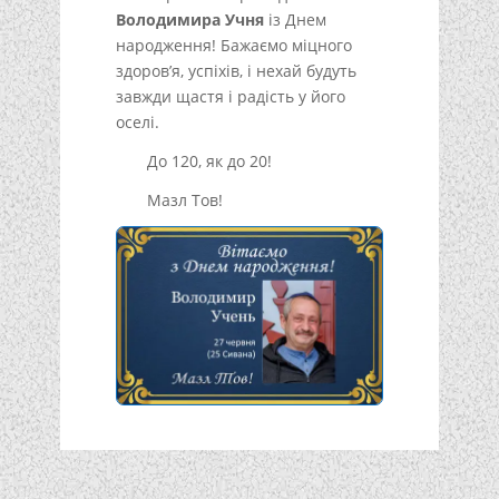
Володимира Учня
із Днем
народження! Бажаємо міцного
здоров’я, успіхів, і нехай будуть
завжди щастя і радість у його
оселі.
До 120, як до 20!
Мазл Тов!
Подписывайтесь!