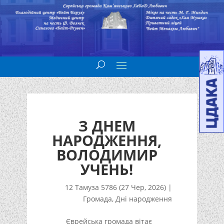
З ДНЕМ
НАРОДЖЕННЯ,
ВОЛОДИМИР
УЧЕНЬ!
12 Тамуза 5786 (27 Чер, 2026)
|
Громада
,
Дні народження
Єврейська громада вітає