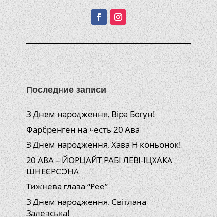
Последние записи
З Днем народження, Віра Богун!
Фарбренген на честь 20 Ава
З Днем народження, Хава Ніконьонок!
20 АВА – ЙОРЦАЙТ РАБІ ЛЕВІ-ІЦХАКА
ШНЕЄРСОНА
Тижнева глава “Рее”
З Днем народження, Світлана
Залевська!