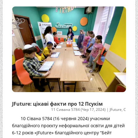
JFuture: цікаві факти про 12 Псукім
11 Сивана 5784 (Чер 17, 2024)
|
JFuture
,
С
10 Сівана 5784 (16 червня 2024) учасники
благодійного проєкту неформальної освіти для дітей
6-12 років «JFuture» благодійного центру “Бейт