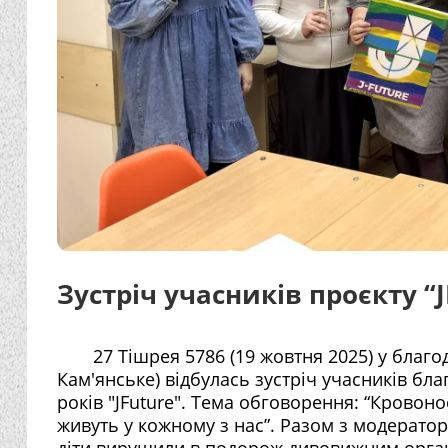
Зустріч учасників проєкту “J
27 Тішрея 5786 (19 жовтня 2025) у благод
Кам'янське) відбулась зустріч учасників бла
років "JFuture". Тема обговорення: “Кровонос
живуть у кожному з нас”. Разом з модерат
діти вирушили в подорож дивовижним орган