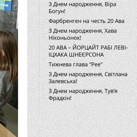
З Днем народження, Віра
Богун!
Фарбренген на честь 20 Ава
З Днем народження, Хава
Ніконьонок!
20 АВА – ЙОРЦАЙТ РАБІ ЛЕВІ-
ІЦХАКА ШНЕЄРСОНА
Тижнева глава “Рее”
З Днем народження, Світлана
Залевська!
З Днем народження, Тув’я
Фрадкін!