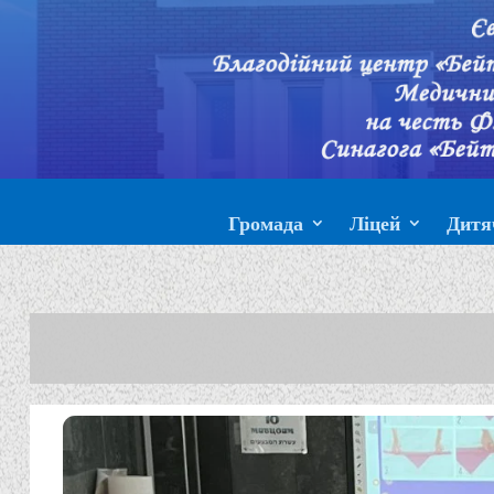
Громада
Ліцей
Дитя