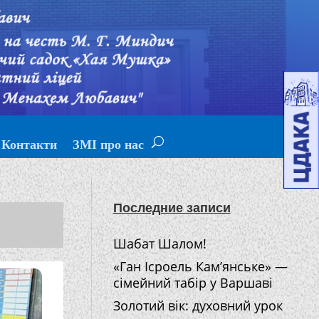
Контакти
ЗМІ про нас
Последние записи
Шабат Шалом!
«Ган Ісроель Кам’янське» —
сімейний табір у Варшаві
Золотий вік: духовний урок