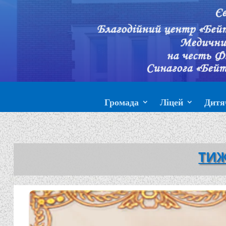
Громада
Ліцей
Дитя
ТИЖ