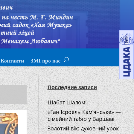
Контакти
ЗМІ про нас
Последние записи
Шабат Шалом!
«Ган Ісроель Кам’янське» —
сімейний табір у Варшаві
Золотий вік: духовний урок