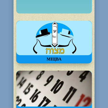
МІЦВА