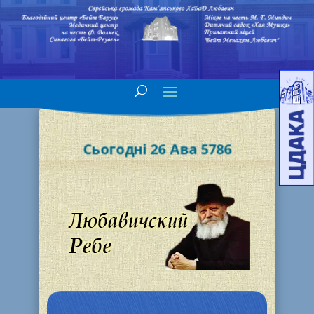
Сьогодні 26 Ава 5786