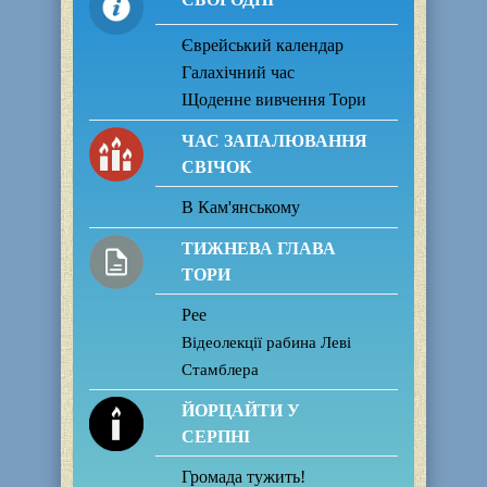
Єврейський календар
Галахічний час
Щоденне вивчення Тори
ЧАС ЗАПАЛЮВАННЯ
СВІЧОК
В Кам'янському
ТИЖНЕВА ГЛАВА
ТОРИ
Рее
Відеолекції рабина Леві
Стамблера
ЙОРЦАЙТИ У
СЕРПНІ
Громада тужить!