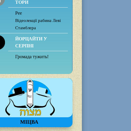
ТОРИ
Рее
Відеолекції рабина Леві
Стамблера
ЙОРЦАЙТИ У
СЕРПНІ
Громада тужить!
МІЦВА