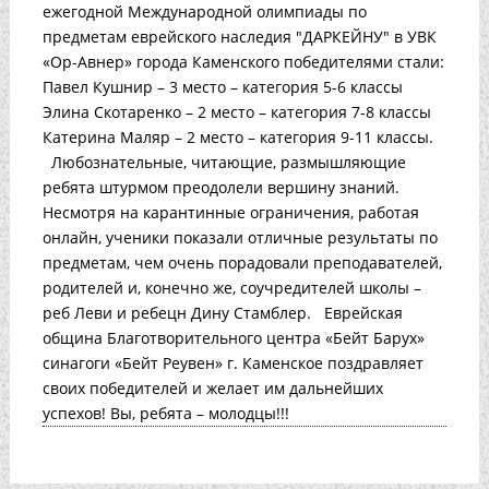
ежегодной Международной олимпиады по
предметам еврейского наследия "ДАРКЕЙНУ" в УВК
«Ор-Авнер» города Каменского победителями стали:
Павел Кушнир – 3 место – категория 5-6 классы
Элина Скотаренко – 2 место – категория 7-8 классы
Катерина Маляр – 2 место – категория 9-11 классы.
Любознательные, читающие, размышляющие
ребята штурмом преодолели вершину знаний.
Несмотря на карантинные ограничения, работая
онлайн, ученики показали отличные результаты по
предметам, чем очень порадовали преподавателей,
родителей и, конечно же, соучредителей школы –
реб Леви и ребецн Дину Стамблер. Еврейская
община Благотворительного центра «Бейт Барух»
синагоги «Бейт Реувен» г. Каменское поздравляет
своих победителей и желает им дальнейших
успехов! Вы, ребята – молодцы!!!