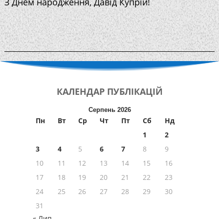
З Днем народження, Давід Купрій!
КАЛЕНДАР
ПУБЛІКАЦІЙ
Серпень 2026
Пн
Вт
Ср
Чт
Пт
Сб
Нд
1
2
3
4
5
6
7
8
9
10
11
12
13
14
15
16
17
18
19
20
21
22
23
24
25
26
27
28
29
30
31
« Лип