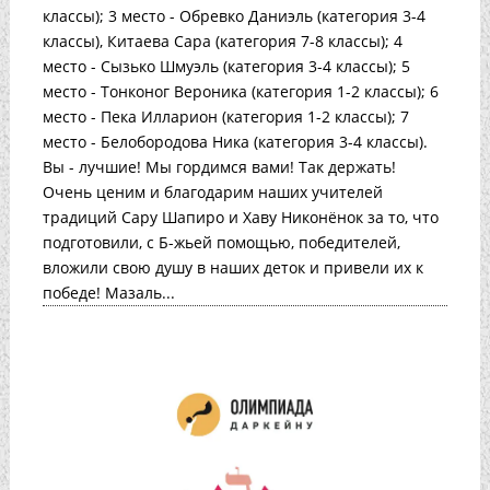
классы); 3 место - Обревко Даниэль (категория 3-4
классы), Китаева Сара (категория 7-8 классы); 4
место - Сызько Шмуэль (категория 3-4 классы); 5
место - Тонконог Вероника (категория 1-2 классы); 6
место - Пека Илларион (категория 1-2 классы); 7
место - Белобородова Ника (категория 3-4 классы).
Вы - лучшие! Мы гордимся вами! Так держать!
Очень ценим и благодарим наших учителей
традиций Сару Шапиро и Хаву Никонёнок за то, что
подготовили, с Б-жьей помощью, победителей,
вложили свою душу в наших деток и привели их к
победе! Мазаль...