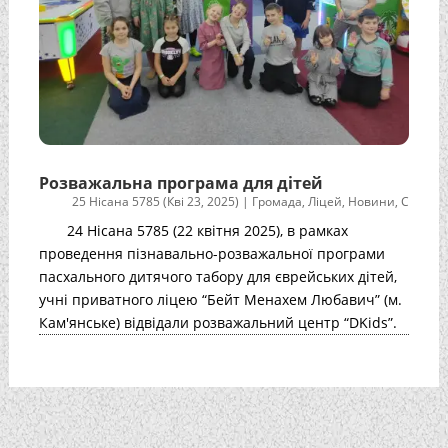
Розважальна програма для дітей
25 Нісана 5785 (Кві 23, 2025)
|
Громада
,
Ліцей
,
Новини
,
С
24 Нісана 5785 (22 квітня 2025), в рамках
проведення пізнавально-розважальної програми
пасхального дитячого табору для єврейських дітей,
учні приватного ліцею “Бейт Менахем Любавич” (м.
Кам'янське) відвідали розважальний центр “DKids”.