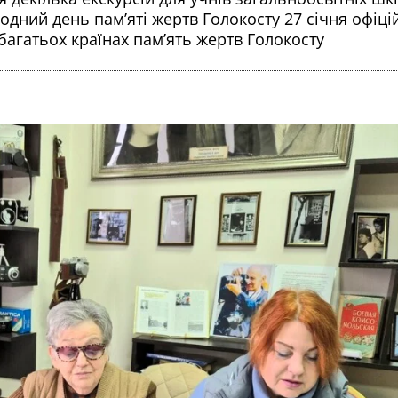
родний день пам’яті жертв Голокосту 27 січня офіці
 багатьох країнах пам’ять жертв Голокосту