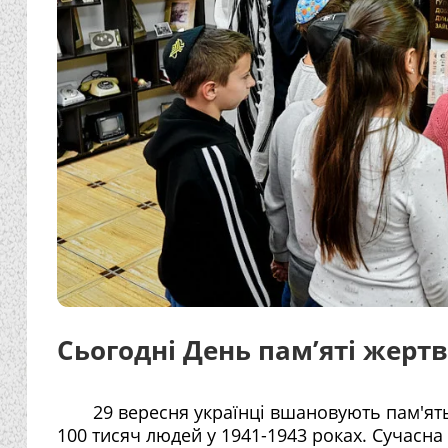
Сьогодні День пам’яті жерт
29 вересня українці вшановують пам'ят
100 тисяч людей у 1941-1943 роках. Сучасна 