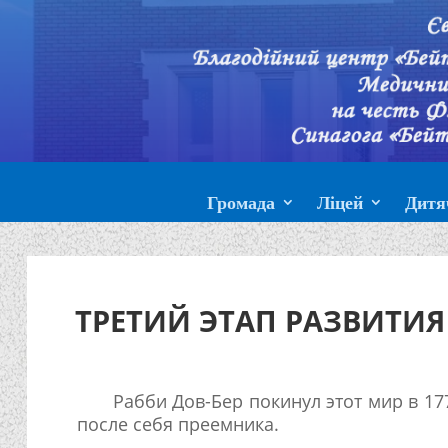
Громада
Ліцей
Дитя
ТРЕТИЙ ЭТАП РАЗВИТИ
Рабби Дов-Бер покинул этот мир в 177
после себя преемника.