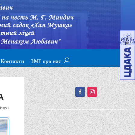
Контакти
ЗМІ про нас
Подписывайтесь!
А
идут