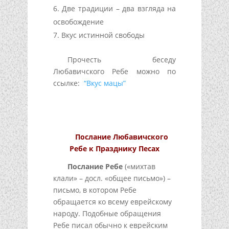
Две традиции – два взгляда на
освобождение
Вкус истинной свободы
Прочесть беседу
Любавичского Ребе можно по
ссылке:
“Вкус мацы”
Послание Любавичского
Ребе к Празднику Песах
Послание Ребе
(«михтав
клали» – досл. «общее письмо») –
письмо, в котором Ребе
обращается ко всему еврейскому
народу. Подобные обращения
Ребе писал обычно к еврейским