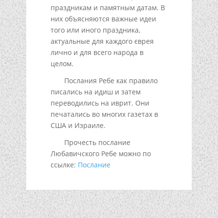
праздникам и памятным датам. В
них объясняются важные идеи
того или иного праздника,
актуальные для каждого єврея
лично и для всего народа в
целом.
Послания Ребе как правило
писались на идиш и затем
переводились на иврит. Они
печатались во многих газетах в
США и Израиле.
Прочесть послание
Любавичского Ребе можно по
ссылке:
Послание
Подписывайтесь!