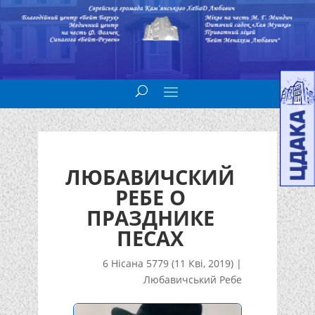
ЛЮБАВИЧСКИЙ
РЕБЕ О
ПРАЗДНИКЕ
ПЕСАХ
6 Нісана 5779 (11 Кві, 2019)
|
Любавичський Ребе