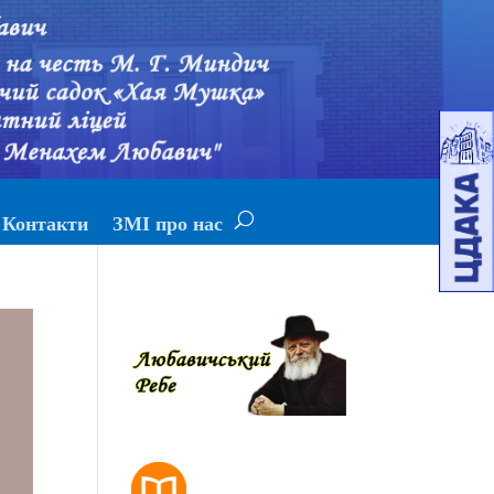
Контакти
ЗМІ про нас
РОЗКЛАД