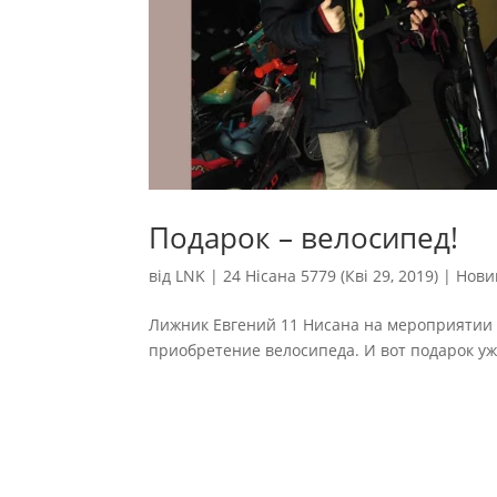
Подарок – велосипед!
від
LNK
|
24 Нісана 5779 (Кві 29, 2019)
|
Нови
Лижник Евгений 11 Нисана на мероприятии 
приобретение велосипеда. И вот подарок уже