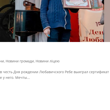
ни
,
Новини громади
,
Новини ліцею
в честь Дня рождении Любавичского Ребе выиграл сертификат
 у него. Мечты...