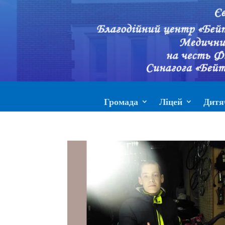
Громада
Ліцей
Дитя