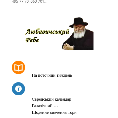
495 77 70, 063 701...
РОЗКЛАД МОЛИТОВ
На поточний тиждень
СЬОГОДНІ
Єврейський календар
Галахічний час
Щоденне вивчення Тори