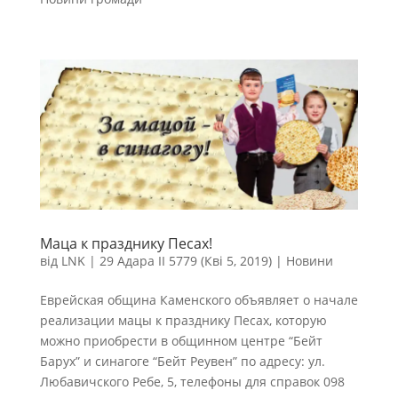
Маца к празднику Песах!
від
LNK
|
29 Адара II 5779 (Кві 5, 2019)
|
Новини
Еврейская община Каменского объявляет о начале
реализации мацы к празднику Песах, которую
можно приобрести в общинном центре “Бейт
Барух” и синагоге “Бейт Реувен” по адресу: ул.
Любавичского Ребе, 5, телефоны для справок 098