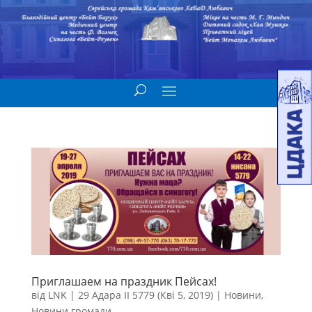
Приглашаем на праздник Пейсах!
від
LNK
|
29 Адара II 5779 (Кві 5, 2019)
|
Новини
,
Новини громади