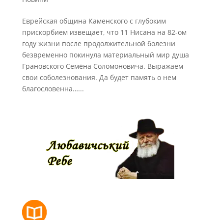
Еврейская община Каменского с глубоким
прискорбием извещает, что 11 Нисана на 82-ом
году жизни после продолжительной болезни
безвременно покинула материальный мир душа
Грановского Семёна Соломоновича. Выражаем
свои соболезнования. Да будет память о нем
благословенна…...
РОЗКЛАД МОЛИТОВ