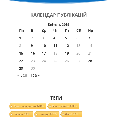
КАЛЕНДАР
ПУБЛІКАЦІЙ
Квітень 2019
Пн
Вт
Ср
Чт
Пт
Сб
Нд
1
2
3
4
5
6
7
8
9
10
11
12
13
14
15
16
17
18
19
20
21
22
23
24
25
26
27
28
29
30
« Бер
Тра »
ТЕГИ
День народження
(705)
Благодійність
(308)
Новини
(299)
громада
(267)
Ліцей
(216)