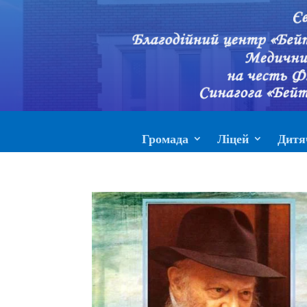
Громада
Ліцей
Дитя