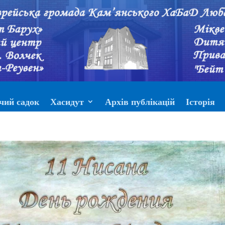
чий садок
Хасидут
Архів публікацій
Історія