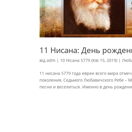
11 Нисана: День рожде
від
adm
|
10 Нісана 5779 (Кві 15, 2019)
|
Люба
11 нисана 5779 года евреи всего мира отме
поколения, Седьмого Любавичского Ребе – 
песни и веселиться. Именно в день рождения