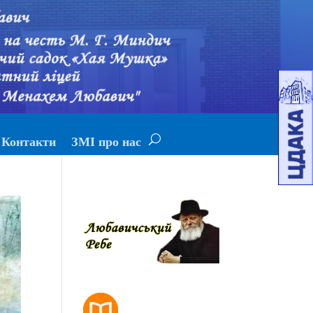
Контакти
ЗМІ про нас
РОЗКЛАД