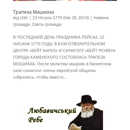
Трапеза Машиаха
від
LNK
|
23 Нісана 5779 (Кві 28, 2019)
|
Новини
громади
,
Свята громади
В ПОСЛЕДНИЙ ДЕНЬ ПРАЗДНИКА ПЕЙСАХ, 22
НИСАНА 5779 ГОДА, В БЛАГОТВОРИТЕЛЬНОМ
ЦЕНТРЕ «БЕЙТ БАРУХ» И СИНАГОГЕ «БЕЙТ РЕУВЕН»
ГОРОДА КАМЕНСКОГО СОСТОЯЛАСЬ ТРАПЕЗА
МОШИАХА. После молитвы маарив, в банкетном
зале синагоги члены еврейской общины
собрались, чтобы вместе...