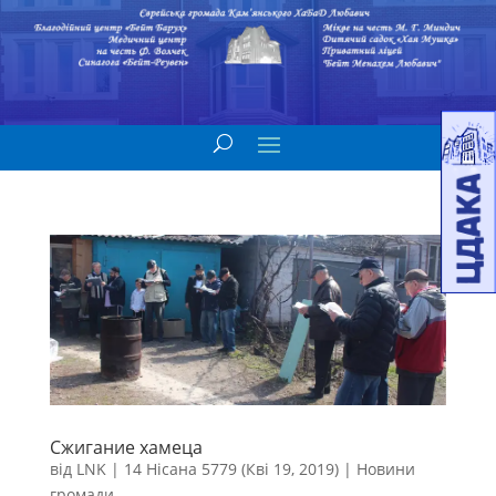
Сжигание хамеца
від
LNK
|
14 Нісана 5779 (Кві 19, 2019)
|
Новини
громади