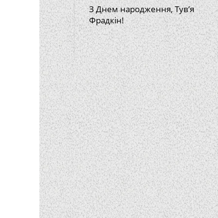
З Днем народження, Тув’я
Фрадкін!