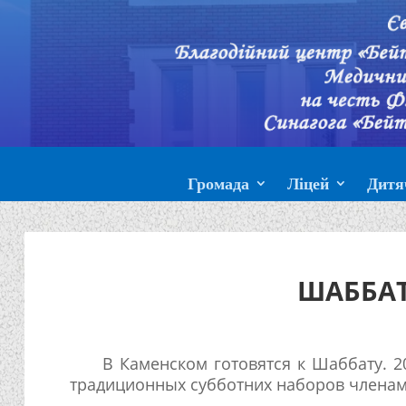
Громада
Ліцей
Дитя
ШАББАТ
В Каменском готовятся к Шаббату. 20
традиционных субботних наборов членам