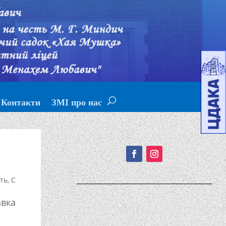
Контакти
ЗМІ про нас
Подписывайтесь!
сть
,
С
авка