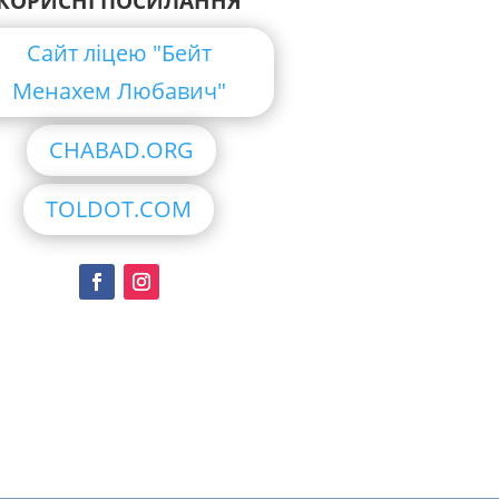
КОРИСНІ ПОСИЛАННЯ
Сайт ліцею "Бейт
Менахем Любавич"
CHABAD.ORG
TOLDOT.COM