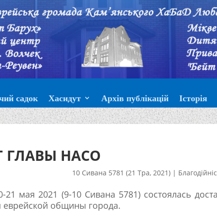
чий садок
Хасидут
Архів публікацій
Історія
 ГЛАВЫ НАСО
10 Сивана 5781 (21 Тра, 2021)
|
Благодійні
-21 мая 2021 (9-10 Сивана 5781) состоялась дост
 еврейской общины города.