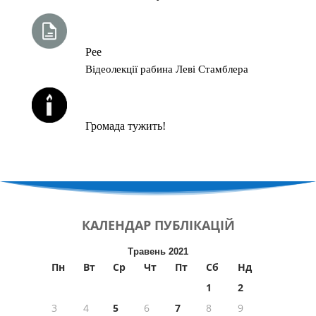
ТИЖНЕВА ГЛАВА ТОРИ
Рее
Відеолекції рабина Леві Стамблера
ЙОРЦАЙТИ У СЕРПНІ
Громада тужить!
КАЛЕНДАР
ПУБЛІКАЦІЙ
Травень 2021
Пн
Вт
Ср
Чт
Пт
Сб
Нд
1
2
3
4
5
6
7
8
9