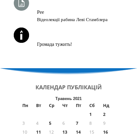
Рее
Відеолекції рабина Леві Стамблера
ЙОРЦАЙТИ У СЕРПНІ
Громада тужить!
КАЛЕНДАР
ПУБЛІКАЦІЙ
Травень 2021
Пн
Вт
Ср
Чт
Пт
Сб
Нд
1
2
3
4
5
6
7
8
9
10
11
12
13
14
15
16