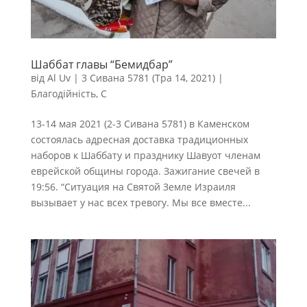
Шаббат главы “Бемидбар”
від
Al Uv
|
3 Сивана 5781 (Тра 14, 2021)
|
Благодійність
,
С
13-14 мая 2021 (2-3 Сивана 5781) в Каменском
состоялась адресная доставка традиционных
наборов к Шаббату и празднику Шавуот членам
еврейской общины города. Зажигание свечей в
19:56. “Ситуация на Святой Земле Израиля
вызывает у нас всех тревогу. Мы все вместе...