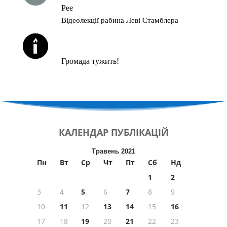
Рее
Відеолекції рабина Леві Стамблера
ЙОРЦАЙТИ У СЕРПНІ
Громада тужить!
КАЛЕНДАР
ПУБЛІКАЦІЙ
Травень 2021
Пн
Вт
Ср
Чт
Пт
Сб
Нд
1
2
3
4
5
6
7
8
9
10
11
12
13
14
15
16
17
18
19
20
21
22
23