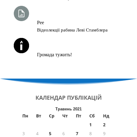
ТИЖНЕВА ГЛАВА ТОРИ
Рее
Відеолекції рабина Леві Стамблера
ЙОРЦАЙТИ У СЕРПНІ
Громада тужить!
КАЛЕНДАР
ПУБЛІКАЦІЙ
Травень 2021
Пн
Вт
Ср
Чт
Пт
Сб
Нд
1
2
3
4
5
6
7
8
9