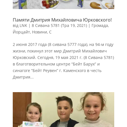
Памяти Дмитрия Михайловича Юрковского!
від
LNK
|
8 Сивана 5781 (Тра 19, 2021)
|
Громада
,
Йорцайт
,
Новини
,
С
2 июня 2017 года (8 сивана 5777 года), на 94-м году
жизни, покинул этот мир Дмитрий Михайлович
Юрковский. Сегодня, 19 мая 2021 г. (8 Сивана 5781)
в благотворительном центре “Бейт Барух” и
синагоге “Бейт Реувен” г. Каменского в честь
Дмитрия...