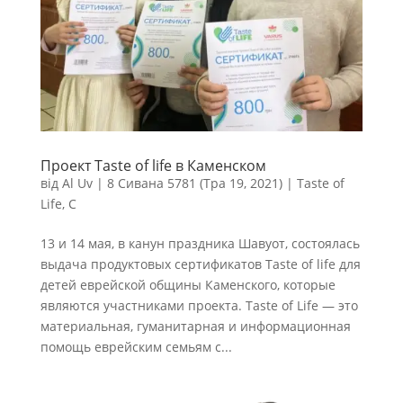
Проект Taste of life в Каменском
від
Al Uv
|
8 Сивана 5781 (Тра 19, 2021)
|
Taste of
Life
,
С
13 и 14 мая, в канун праздника Шавуот, состоялась
выдача продуктовых сертификатов Taste of life для
детей еврейской общины Каменского, которые
являются участниками проекта. Taste of Life — это
материальная, гуманитарная и информационная
помощь еврейским семьям с...