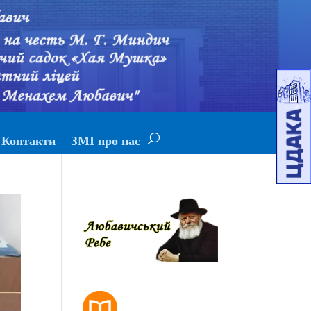
Контакти
ЗМІ про нас
РОЗКЛАД