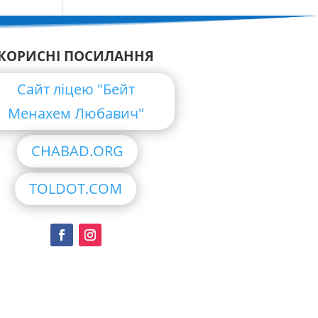
КОРИСНІ ПОСИЛАННЯ
Сайт ліцею "Бейт
Менахем Любавич"
CHABAD.ORG
TOLDOT.COM