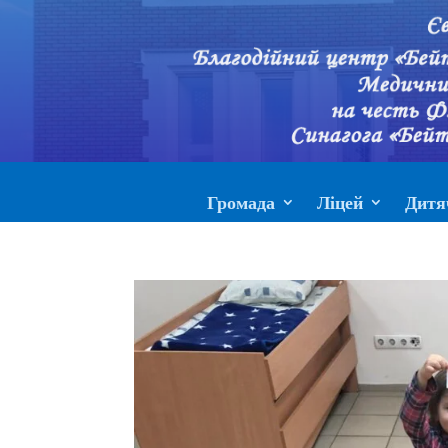
Громада
Ліцей
Дитя