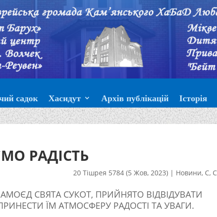
чий садок
Хасидут
Архів публікацій
Історія
МО РАДІСТЬ
20 Тішрея 5784 (5 Жов, 2023)
|
Новини
,
С
,
С
АМОЄД СВЯТА СУКОТ, ПРИЙНЯТО ВІДВІДУВАТИ
РИНЕСТИ ЇМ АТМОСФЕРУ РАДОСТІ ТА УВАГИ.