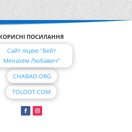
КОРИСНІ ПОСИЛАННЯ
Сайт ліцею "Бейт
Менахем Любавич"
CHABAD.ORG
TOLDOT.COM