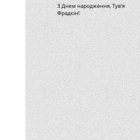
З Днем народження, Тув’я
Фрадкін!