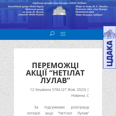
ПЕРЕМОЖЦІ
АКЦІЇ “НЕТІЛАТ
ЛУЛАВ”
12 Хешвана 5784 (27 Жов, 2023)
|
Новини
,
С
За підсумками розіграшу
лотереї акції “Нетілат Лулав”