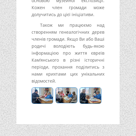
основою музейної експозиції.
Кожен член громади може
долучитись до цієї ініціативи.
Також ми працюємо над
створенням генеалогічних дерев
членів громади. Якщо Ви або Ваші
родичі володіють будь-якою
інформацією про життя євреїв
Кам’янського в різні історичні
періоди, прохання поділитись з
нами крихтами цих унікальних
відомостей.