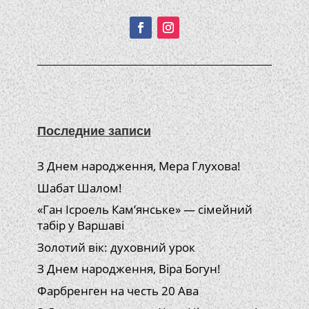
Подписывайтесь!
Последние записи
З Днем народження, Мера Глухова!
Шабат Шалом!
«Ган Ісроель Кам’янське» — сімейний
табір у Варшаві
Золотий вік: духовний урок
З Днем народження, Віра Богун!
Фарбренген на честь 20 Ава