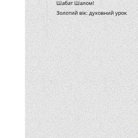
Шабат Шалом!
Золотий вік: духовний урок