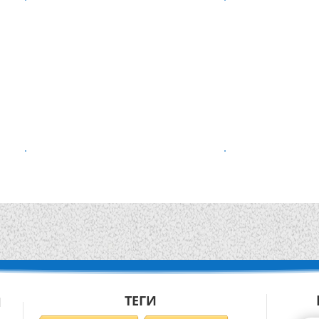
ТЕГИ
Й