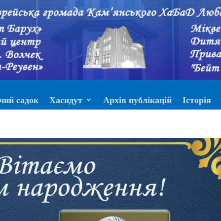
чий садок
Хасидут
Архів публікацій
Історія