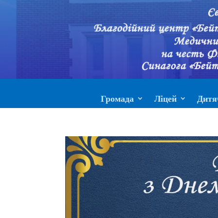
Громада
Ліцей
Дитя