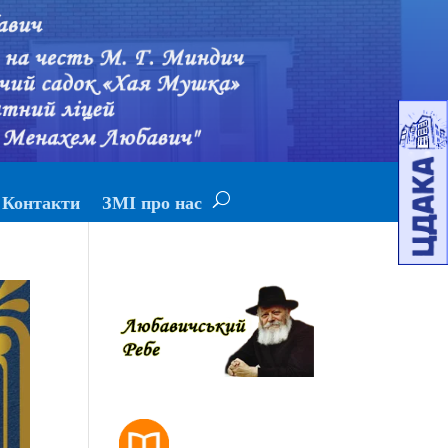
Контакти
ЗМІ про нас
РОЗКЛАД