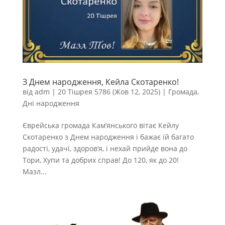
З Днем народження, Кейла Скотаренко!
від
adm
|
20 Тішрея 5786 (Жов 12, 2025)
|
Громада
,
Дні народження
Єврейська громада Кам’янського вітає Кейлу
Скотаренко з Днем народження і бажає їй багато
радості, удачі, здоров’я, і нехай прийде вона до
Тори, Хупи та добрих справ! До 120, як до 20!
Мазл...