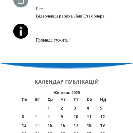
Рее
Відеолекції рабина Леві Стамблера
ЙОРЦАЙТИ У СЕРПНІ
Громада тужить!
КАЛЕНДАР
ПУБЛІКАЦІЙ
Жовтень 2025
Пн
Вт
Ср
Чт
Пт
Сб
Нд
1
2
3
4
5
6
7
8
9
10
11
12
13
14
15
16
17
18
19