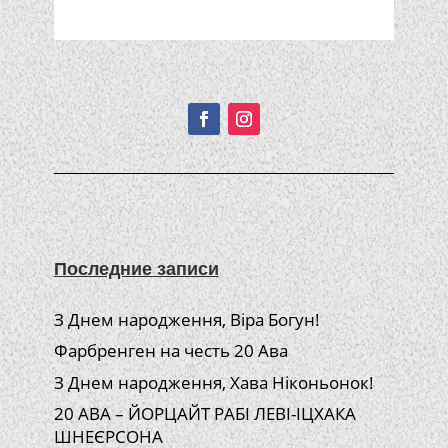
Подписывайтесь!
Последние записи
З Днем народження, Віра Богун!
Фарбренген на честь 20 Ава
З Днем народження, Хава Ніконьонок!
20 АВА – ЙОРЦАЙТ РАБІ ЛЕВІ-ІЦХАКА
ШНЕЄРСОНА