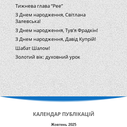
Тижнева глава “Рее”
З Днем народження, Світлана
Залевська!
З Днем народження, Тув’я Фрадкін!
З Днем народження, Давід Купрій!
Шабат Шалом!
Золотий вік: духовний урок
КАЛЕНДАР
ПУБЛІКАЦІЙ
Жовтень 2025