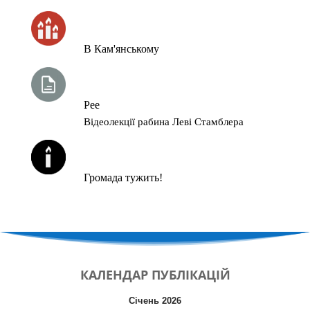
ЧАС ЗАПАЛЮВАННЯ СВІЧОК
В Кам'янському
ТИЖНЕВА ГЛАВА ТОРИ
Рее
Відеолекції рабина Леві Стамблера
ЙОРЦАЙТИ У СЕРПНІ
Громада тужить!
КАЛЕНДАР
ПУБЛІКАЦІЙ
Січень 2026