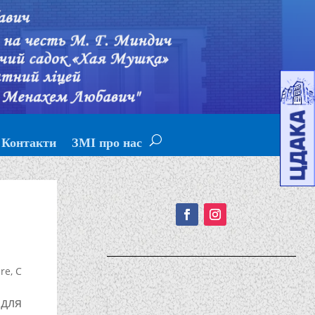
Контакти
ЗМІ про нас
Подписывайтесь!
ure
,
С
 для