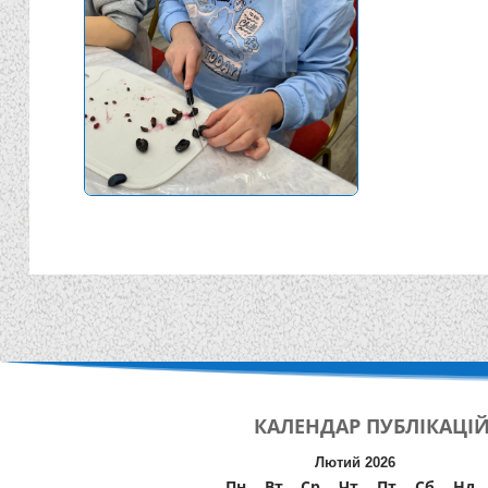
КАЛЕНДАР
ПУБЛІКАЦІ
Лютий 2026
Пн
Вт
Ср
Чт
Пт
Сб
Нд