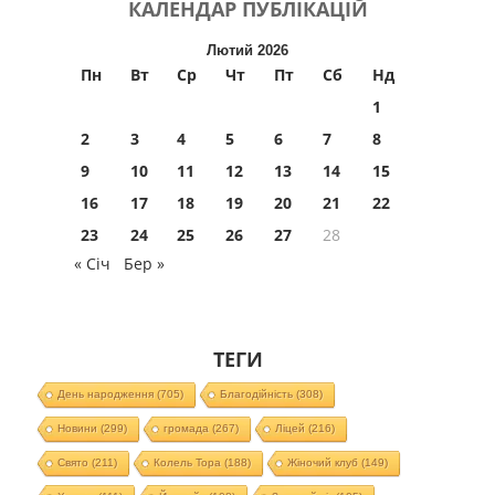
КАЛЕНДАР
ПУБЛІКАЦІЙ
Лютий 2026
Пн
Вт
Ср
Чт
Пт
Сб
Нд
1
2
3
4
5
6
7
8
9
10
11
12
13
14
15
16
17
18
19
20
21
22
23
24
25
26
27
28
« Січ
Бер »
ТЕГИ
День народження
(705)
Благодійність
(308)
Новини
(299)
громада
(267)
Ліцей
(216)
Свято
(211)
Колель Тора
(188)
Жіночий клуб
(149)