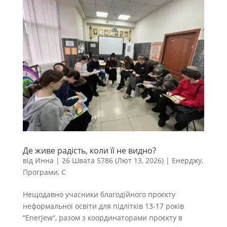
Де живе радість, коли її не видно?
від
Инна
|
26 Швата 5786 (Лют 13, 2026)
|
Енерджу
,
Програми
,
С
Нещодавно учасники благодійного проєкту
неформальної освіти для підлітків 13-17 років
“EnerJew“, разом з координаторами проєкту в