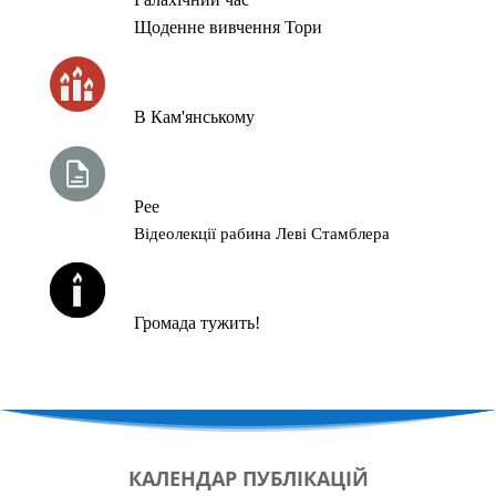
Щоденне вивчення Тори
ЧАС ЗАПАЛЮВАННЯ СВІЧОК
В Кам'янському
ТИЖНЕВА ГЛАВА ТОРИ
Рее
Відеолекції рабина Леві Стамблера
ЙОРЦАЙТИ У СЕРПНІ
Громада тужить!
КАЛЕНДАР
ПУБЛІКАЦІЙ