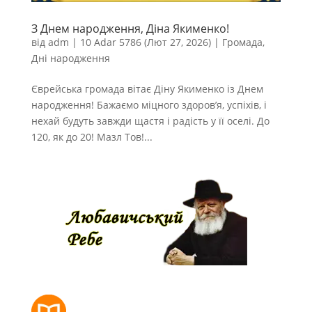
З Днем народження, Діна Якименко!
від
adm
|
10 Adar 5786 (Лют 27, 2026)
|
Громада
,
Дні народження
Єврейська громада вітає Діну Якименко із Днем
народження! Бажаємо міцного здоров’я, успіхів, і
нехай будуть завжди щастя і радість у її оселі. До
120, як до 20! Мазл Тов!...
РОЗКЛАД МОЛИТОВ