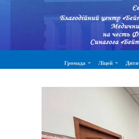
Громада
Ліцей
Дитя