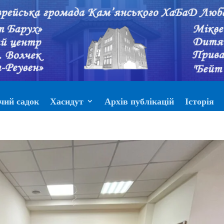
чий садок
Хасидут
Архів публікацій
Історія