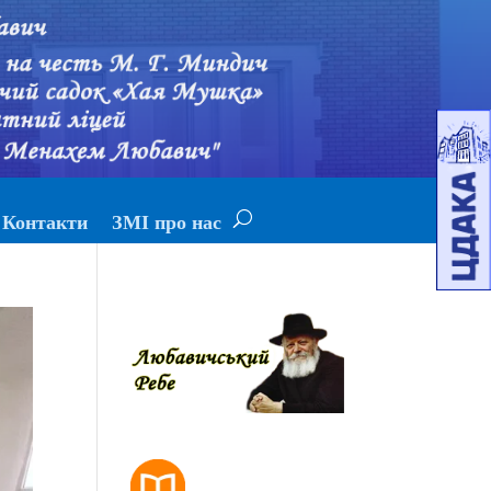
Контакти
ЗМІ про нас
РОЗКЛАД