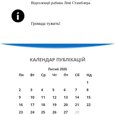
Відеолекції рабина Леві Стамблера
ЙОРЦАЙТИ У СЕРПНІ
Громада тужить!
КАЛЕНДАР
ПУБЛІКАЦІЙ
Лютий 2026
Пн
Вт
Ср
Чт
Пт
Сб
Нд
1
2
3
4
5
6
7
8
9
10
11
12
13
14
15
16
17
18
19
20
21
22
23
24
25
26
27
28