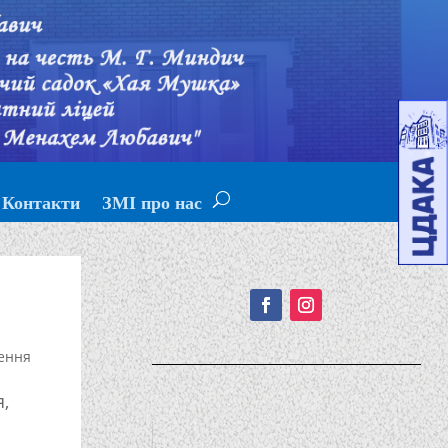
Контакти
ЗМІ про нас
Подписывайтесь!
ення
,