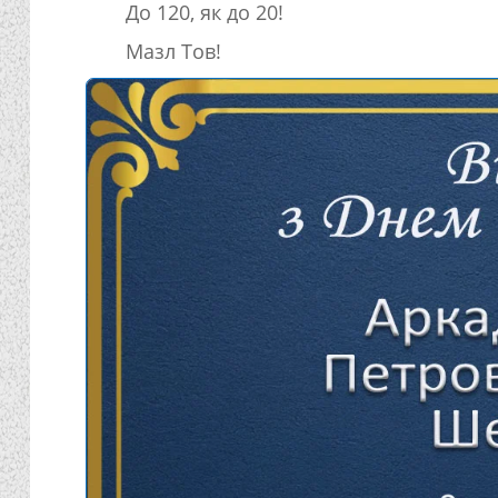
До 120, як до 20!
Мазл Тов!