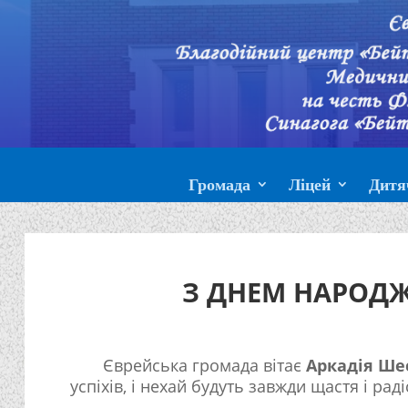
Громада
Ліцей
Дитя
З ДНЕМ НАРОДЖ
Єврейська громада вітає
Аркадія
Ше
успіхів, і нехай будуть завжди щастя і раді