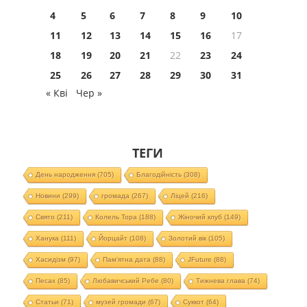
4
5
6
7
8
9
10
11
12
13
14
15
16
17
18
19
20
21
22
23
24
25
26
27
28
29
30
31
« Кві
Чер »
ТЕГИ
День народження
(705)
Благодійність
(308)
Новини
(299)
громада
(267)
Ліцей
(216)
Свято
(211)
Колель Тора
(188)
Жіночий клуб
(149)
Ханука
(111)
Йорцайт
(108)
Золотий вік
(105)
Хасидізм
(97)
Пам'ятна дата
(88)
JFuture
(88)
Песах
(85)
Любавичський Ребе
(80)
Тижнева глава
(74)
Статьи
(71)
музей громади
(67)
Суккот
(64)