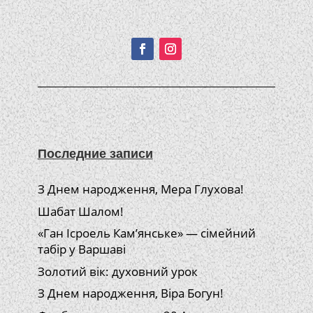
Подписывайтесь!
Последние записи
З Днем народження, Мера Глухова!
Шабат Шалом!
«Ган Ісроель Кам’янське» — сімейний
табір у Варшаві
Золотий вік: духовний урок
З Днем народження, Віра Богун!