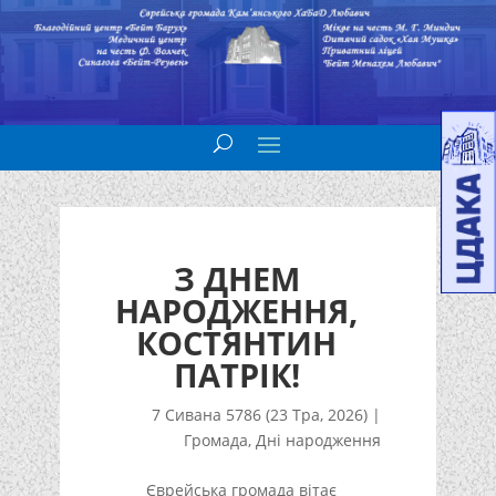
З ДНЕМ
НАРОДЖЕННЯ,
КОСТЯНТИН
ПАТРІК!
7 Сивана 5786 (23 Тра, 2026)
|
Громада
,
Дні народження
Єврейська громада вітає