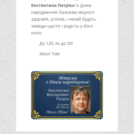
Костянтина
Патріка
із Днем
народження! Бажаємо міцного
здоров’я, успіхів, і нехай будуть
завжди щастя і радість у його
оселі.
До 120, як до 20!
Мазл Тов!