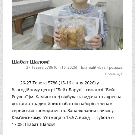
Шабат Шалом!
27 Тевета 5786 (Січ 16, 2026)
|
Благодійність
,
Громада
,
Новини
,
С
26-27 Тевета 5786 (15-16 січня 2026) у
благодійному центрі “Бейт Барух” і синагозі “Бейт
Реувен” (м. Кам'янське) відбулась видача та адресна
доставка традиційних шабатніх наборів членам
єврейської громади міста. Запалювання свічок у
Кам'янському: п'ятниця о 15:57, вихід — субота о
17:08. Шабат Шалом!