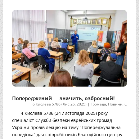
Попереджений — значить, озброєний!
6 Кислева 5786 (Лис 26, 2025)
|
Громада
,
Новини
,
С
4 Кислева 5786 (24 листопада 2025) року
спеціаліст Служби безпеки єврейських громад
України провів лекцію на тему "Попереджувальна
поведінка" для співробітників благодійного центру