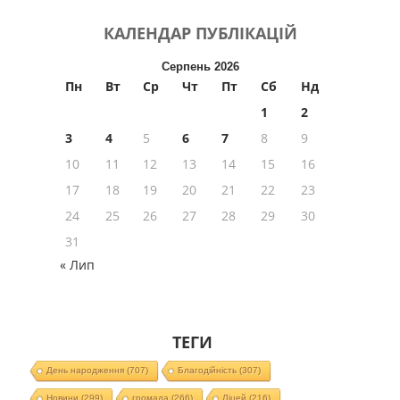
КАЛЕНДАР
ПУБЛІКАЦІЙ
Серпень 2026
Пн
Вт
Ср
Чт
Пт
Сб
Нд
1
2
3
4
5
6
7
8
9
10
11
12
13
14
15
16
17
18
19
20
21
22
23
24
25
26
27
28
29
30
31
« Лип
ТЕГИ
День народження
(707)
Благодійність
(307)
Новини
(299)
громада
(266)
Ліцей
(216)