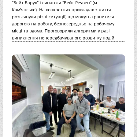
“Бейт Барух” і синагоги “Бейт Реувен” (м.
Кам'янське). На конкретних прикладах з життя
розглянули різні ситуації, що можуть трапитися
дорогою на роботу, безпосередньо на робочому
місці та вдома. Проговорили алгоритми у разі
виникнення непередбачуваного розвитку подій.