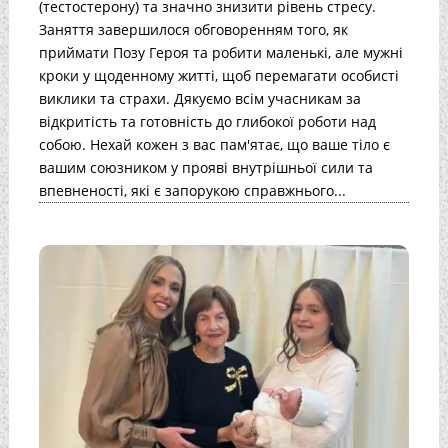
(тестостерону) та значно знизити рівень стресу.
Заняття завершилося обговоренням того, як
приймати Позу Героя та робити маленькі, але мужні
кроки у щоденному житті, щоб перемагати особисті
виклики та страхи. Дякуємо всім учасникам за
відкритість та готовність до глибокої роботи над
собою. Нехай кожен з вас пам'ятає, що ваше тіло є
вашим союзником у прояві внутрішньої сили та
впевненості, які є запорукою справжнього...