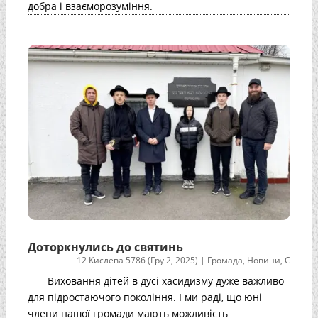
добра і взаєморозуміння.
Доторкнулись до святинь
12 Кислева 5786 (Гру 2, 2025)
|
Громада
,
Новини
,
С
Виховання дітей в дусі хасидизму дуже важливо
для підростаючого покоління. І ми раді, що юні
члени нашої громади мають можливість