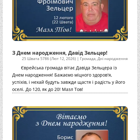
З Днем народження, Давід Зельцер!
25 Швата 5786 (Лют 12, 2026)
|
Громада
,
Дні народження
Єврейська громада вітає Давіда Зельцера із
Днем народження! Бажаємо міцного здоров'я,
успіхів, і нехай будуть завжди щастя і радість у його
оселі. До 120, як до 20! Мазл Тов!