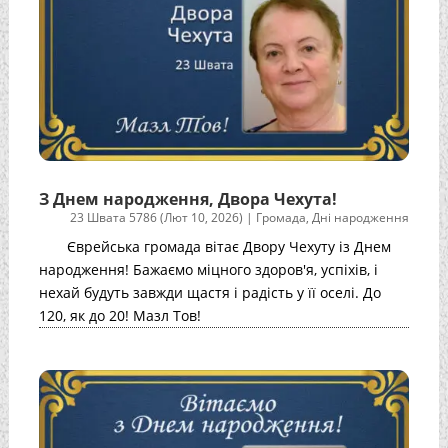
З Днем народження, Двора Чехута!
23 Швата 5786 (Лют 10, 2026)
|
Громада
,
Дні народження
Єврейська громада вітає Двору Чехуту із Днем
народження! Бажаємо міцного здоров'я, успіхів, і
нехай будуть завжди щастя і радість у її оселі. До
120, як до 20! Мазл Тов!