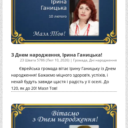
З Днем народження, Ірина Ганицька!
23 Швата 5786 (Лют 10, 2026)
|
Громада
,
Дні народження
Єврейська громада вітає Ірину Ганицьку із Днем
народження! Бажаємо міцного здоров'я, успіхів, і
нехай будуть завжди щастя і радість у її оселі. До
120, як до 20! Мазл Тов!