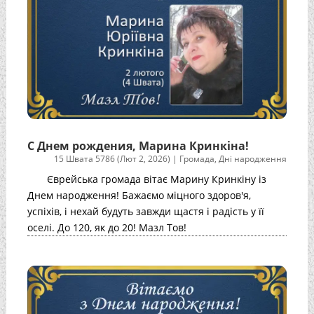
С Днем рождения, Марина Кринкіна!
15 Швата 5786 (Лют 2, 2026)
|
Громада
,
Дні народження
Єврейська громада вітає Марину Кринкіну із
Днем народження! Бажаємо міцного здоров'я,
успіхів, і нехай будуть завжди щастя і радість у її
оселі. До 120, як до 20! Мазл Тов!