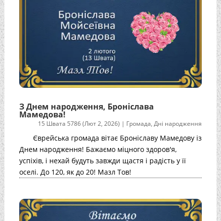
З Днем народження, Броніслава
Мамедова!
15 Швата 5786 (Лют 2, 2026)
|
Громада
,
Дні народження
Єврейська громада вітає Броніславу Мамедову із
Днем народження! Бажаємо міцного здоров'я,
успіхів, і нехай будуть завжди щастя і радість у її
оселі. До 120, як до 20! Мазл Тов!