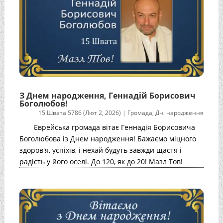
З Днем народження, Геннадій Борисович
Боголюбов!
15 Швата 5786 (Лют 2, 2026)
|
Громада
,
Дні народження
Єврейська громада вітає Геннадія Борисовича
Боголюбова із Днем народження! Бажаємо міцного
здоров'я, успіхів, і нехай будуть завжди щастя і
радість у його оселі. До 120, як до 20! Мазл Тов!