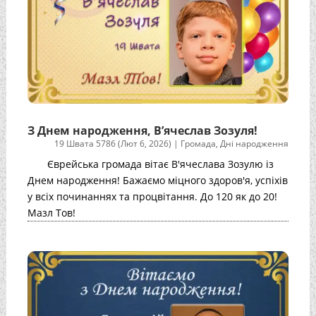
З Днем народження, В’ячеслав Зозуля!
19 Швата 5786 (Лют 6, 2026)
|
Громада
,
Дні народження
Єврейська громада вітає В'ячеслава Зозулю із
Днем народження! Бажаємо міцного здоров'я, успіхів
у всіх починаннях та процвітання. До 120 як до 20!
Мазл Тов!