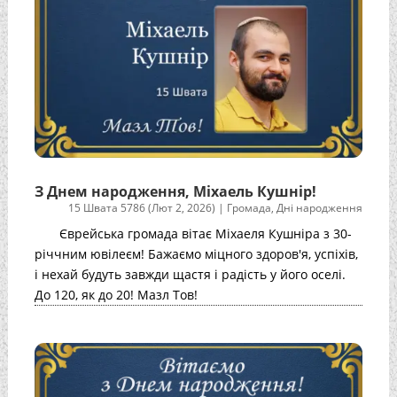
З Днем народження, Міхаель Кушнір!
15 Швата 5786 (Лют 2, 2026)
|
Громада
,
Дні народження
Єврейська громада вітає Міхаеля Кушніра з 30-
річчним ювілеєм! Бажаємо міцного здоров'я, успіхів,
і нехай будуть завжди щастя і радість у його оселі.
До 120, як до 20! Мазл Тов!