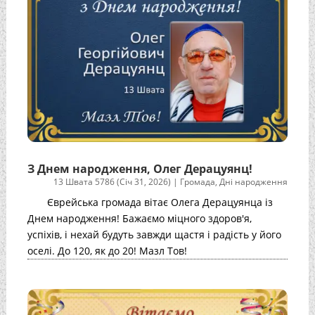
З Днем народження, Олег Дерацуянц!
13 Швата 5786 (Січ 31, 2026)
|
Громада
,
Дні народження
Єврейська громада вітає Олега Дерацуянца із
Днем народження! Бажаємо міцного здоров'я,
успіхів, і нехай будуть завжди щастя і радість у його
оселі. До 120, як до 20! Мазл Тов!