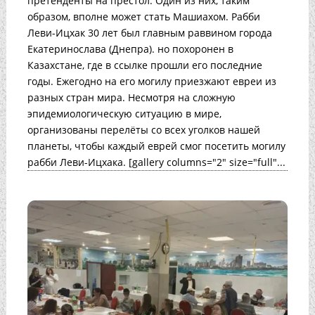
претенденты на престол. Один из них, таким
образом, вполне может стать Машиахом. Рабби
Леви-Ицхак 30 лет был главным раввином города
Екатеринослава (Днепра). но похоронен в
Казахстане, где в ссылке прошли его последние
годы. Ежегодно на его могилу приезжают евреи из
разных стран мира. Несмотря на сложную
эпидемиологическую ситуацию в мире,
организованы перелёты со всех уголков нашей
планеты, чтобы каждый еврей смог посетить могилу
рабби Леви-Ицхака. [gallery columns="2" size="full"...