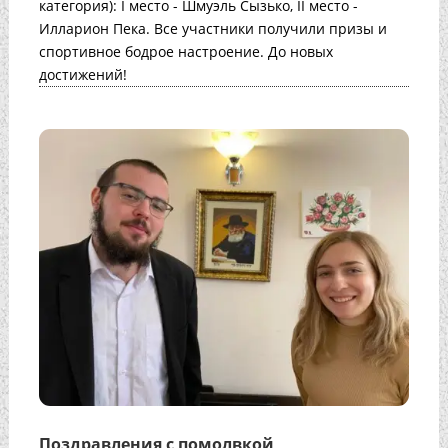
категория): I место - Шмуэль Сызько, II место -
Илларион Пека. Все участники получили призы и
спортивное бодрое настроение. До новых
достижений!
Поздравления с помолвкой