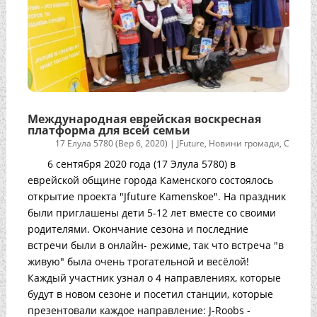
Международная еврейская воскресная
платформа для всей семьи
17 Елула 5780 (Вер 6, 2020)
|
JFuture
,
Новини громади
,
С
6 сентября 2020 года (17 Элула 5780) в
еврейской общине города Каменского состоялось
открытие проекта "Jfuture Kamenskoe". На праздник
были приглашены дети 5-12 лет вместе со своими
родителями. Окончание сезона и последние
встречи были в онлайн- режиме, так что встреча "в
живую" была очень трогательной и весёлой!
Каждый участник узнал о 4 направлениях, которые
будут в новом сезоне и посетил станции, которые
презентовали каждое направление: J-Roobs -