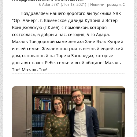
6 Adar 5781 (Лют 18, 2021)
|
Новини громади
,
С
Поздравляем нашего дорогого выпускника УВК
"Ор- Авнер", г. Каменское Давида Куприя и Эстер
Войцеховскую (г.Киев), с помолвкой, которая
состоялась, в добрый час, сегодня, 5-го Адара.
Мазаль Тов дорогой маме жениха Хане Яэль Куприй
и всей семье. Желаем построить вечный еврейский
дом, основанный на Торе и Заповедях, которые
доставят нахес Ребе, семье и всей общине! Мазаль
Тов! Мазаль Тов!