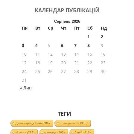
КАЛЕНДАР
ПУБЛІКАЦІЙ
Серпень 2026
Пн
Вт
Ср
Чт
Пт
Сб
Нд
1
2
3
4
5
6
7
8
9
10
11
12
13
14
15
16
17
18
19
20
21
22
23
24
25
26
27
28
29
30
31
« Лип
ТЕГИ
День народження
(706)
Благодійність
(308)
Новини
(299)
громада
(267)
Ліцей
(216)