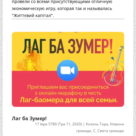
провели со всеми присутствующими отличную
экономическую игру, которая так и называлась
"Життєвий капітал".
Лаг ба Зумер!
17 Іяра 5780 (Тра 11, 2020)
|
Колель Тора
,
Новини
громади
,
С
,
Свята громади