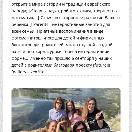
открытие мира истории и традиций еврейского
народа; J-Steam - наука, робототехника, творчество,
математика; J-Grow - всестороннее развитие Вашего
ребёнка; J-Parents - интерактивные занятия для
всей семьи. Приятные воспоминания в виде
фотомагнитов, J-note для детей и фирменных
блокнотов для родителей, много вкусной сладкой
ваты и поп-корна, уроки Торы в интерактивной
форме... Именно так прошло 6 сентября у наших
детей с родителями благодаря проекту Jfuture!!!
[gallery size="full"...