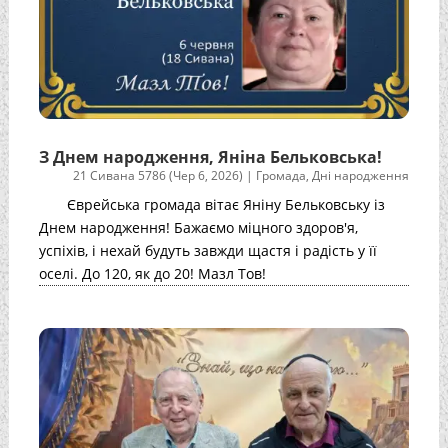
З Днем народження, Яніна Бельковська!
21 Сивана 5786 (Чер 6, 2026)
|
Громада
,
Дні народження
Єврейська громада вітає Яніну Бельковську із
Днем народження! Бажаємо міцного здоров'я,
успіхів, і нехай будуть завжди щастя і радість у її
оселі. До 120, як до 20! Мазл Тов!