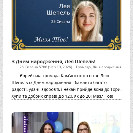
З Днем народження, Лея Шепель!
25 Сивана 5786 (Чер 10, 2026)
|
Громада
,
Дні народження
Єврейська громада Кам'янського вітає Лею
Шепель із Днем народження і бажає їй багато
радості, удачі, здоров'я, і нехай прийде вона до Тори,
Хупи та добрих справ! До 120, як до 20! Мазл Тов!