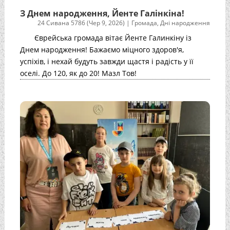
З Днем народження, Йенте Галінкіна!
24 Сивана 5786 (Чер 9, 2026)
|
Громада
,
Дні народження
Єврейська громада вітає Йенте Галинкіну із
Днем народження! Бажаємо міцного здоров'я,
успіхів, і нехай будуть завжди щастя і радість у її
оселі. До 120, як до 20! Мазл Тов!