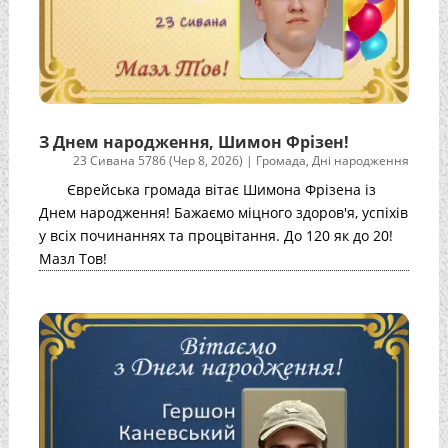
З Днем народження, Шимон Фрізен!
23 Сивана 5786 (Чер 8, 2026)
|
Громада
,
Дні народження
Єврейська громада вітає Шимона Фрізена із
Днем народження! Бажаємо міцного здоров'я, успіхів
у всіх починаннях та процвітання. До 120 як до 20!
Мазл Тов!