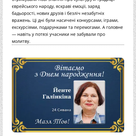
єврейського народу, яскраві емоції, заряд
бадьорості, нових друзів і безліч незабутніх
вражень. Ці дні були насичені конкурсами, іграми,
екскурсіями, подарунками та перемогами. А головне
— навіть у потязі учасники не забували про
молитву.