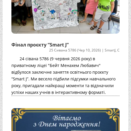
Фінал проєкту “Smart J”
25 Сивана 5786 (Чер 10, 2026)
|
SmartJ
,
С
24 сівана 5786 (9 червня 2026 року) в
приватному ліцеї "Бейт Менахем Любавич"
відбулося заключне заняття освітнього проєкту
“Smart J”. Ми весело підбили підсумки навчального
року, пригадали найкращі моменти та відзначили
успіхи наших учнів в інтерактивному форматі.