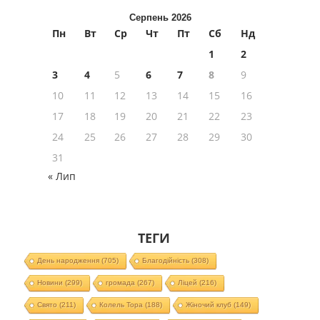
Серпень 2026
Пн
Вт
Ср
Чт
Пт
Сб
Нд
1
2
3
4
5
6
7
8
9
10
11
12
13
14
15
16
17
18
19
20
21
22
23
24
25
26
27
28
29
30
31
« Лип
ТЕГИ
День народження
(705)
Благодійність
(308)
Новини
(299)
громада
(267)
Ліцей
(216)
Свято
(211)
Колель Тора
(188)
Жіночий клуб
(149)