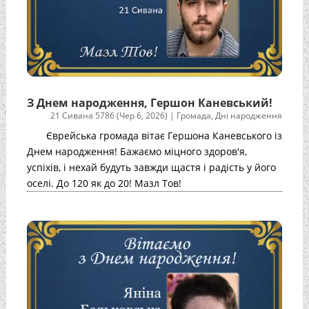
З Днем народження, Гершон Каневський!
21 Сивана 5786 (Чер 6, 2026)
|
Громада
,
Дні народження
Єврейська громада вітає Гершона Каневського із
Днем народження! Бажаємо міцного здоров'я,
успіхів, і нехай будуть завжди щастя і радість у його
оселі. До 120 як до 20! Мазл Тов!