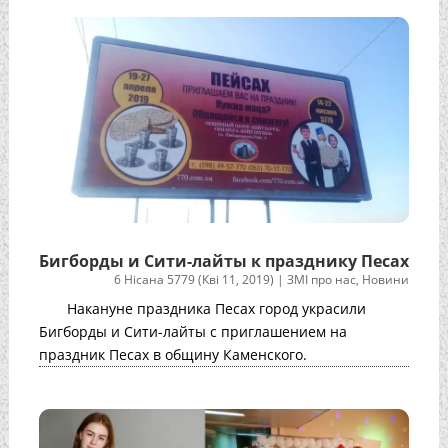
Бигборды и Сити-лайты к празднику Песах
6 Нісана 5779 (Кві 11, 2019)
|
ЗМІ про нас
,
Новини
Накануне праздника Песах город украсили
Бигборды и Сити-лайты с приглашением на
праздник Песах в общину Каменского.