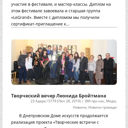
участие в фестивале, и мастер-классы. Диплом на
этом фестивале завоевала и старшая группа
«LeGrand». Вместе с дипломом мы получили
сертификат-приглашение к...
Творческий вечер Леонида Бройтмана
23 Адара I 5779 (Лют 28, 2019)
|
ЗМІ про нас
,
Медіа
,
Новини
,
Новини громади
В Днепровском Доме искусств продолжается
реализация проекта «Творческие встречи с