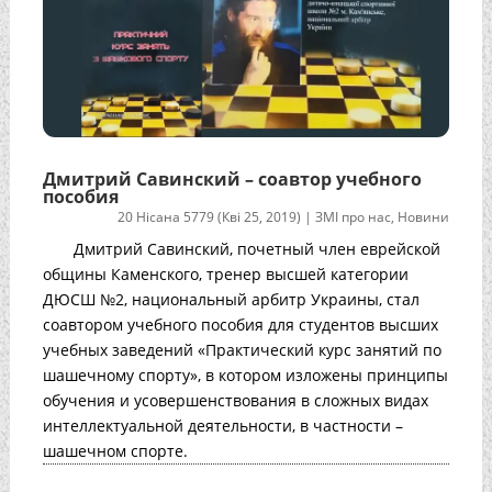
Дмитрий Савинский – соавтор учебного
пособия
20 Нісана 5779 (Кві 25, 2019)
|
ЗМІ про нас
,
Новини
Дмитрий Савинский, почетный член еврейской
общины Каменского, тренер высшей категории
ДЮСШ №2, национальный арбитр Украины, стал
соавтором учебного пособия для студентов высших
учебных заведений «Практический курс занятий по
шашечному спорту», в котором изложены принципы
обучения и усовершенствования в сложных видах
интеллектуальной деятельности, в частности –
шашечном спорте.