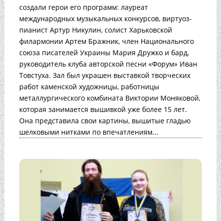
создали герои его программ: лауреат
международных музыкальных конкурсов, виртуоз-
пианист Артур Никулин, солист Харьковской
филармонии Артем Бражник, член Национального
союза писателей Украины Мария Дружко и бард,
руководитель клуба авторской песни «Форум» Иван
Товстуха. Зал был украшен выставкой творческих
работ каменской художницы, работницы
металлургического комбината Виктории Моняковой,
которая занимается вышивкой уже более 15 лет.
Она представила свои картины, вышитые гладью
шелковыми нитками по впечатлениям...