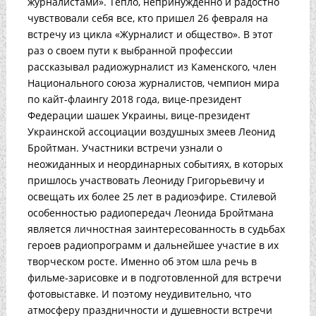
журналистами». Тепло, непринужденно и радостно
чувствовали себя все, кто пришел 26 февраля на
встречу из цикла «Журналист и общество». В этот
раз о своем пути к выбранной профессии
рассказывал радиожурналист из Каменского, член
Национального союза журналистов, чемпион мира
по кайт-флаингу 2018 года, вице-президент
Федерации шашек Украины, вице-президент
Украинской ассоциации воздушных змеев Леонид
Бройтман. Участники встречи узнали о
неожиданных и неординарных событиях, в которых
пришлось участвовать Леониду Григорьевичу и
освещать их более 25 лет в радиоэфире. Стилевой
особенностью радиопередач Леонида Бройтмана
является личностная заинтересованность в судьбах
героев радиопрограмм и дальнейшее участие в их
творческом росте. Именно об этом шла речь в
фильме-зарисовке и в подготовленной для встречи
фотовыставке. И поэтому неудивительно, что
атмосферу праздничности и душевности встречи