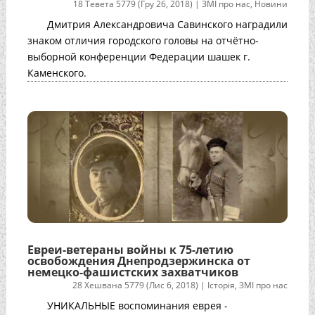
18 Тевета 5779 (Гру 26, 2018)
|
ЗМІ про нас
,
Новини
Дмитрия Александровича Савинского наградили
знаком отличия городского головы на отчётно-
выборной конференции Федерации шашек г.
Каменского.
Евреи-ветераны войны к 75-летию
освобождения Днепродзержинска от
немецко-фашистских захватчиков
28 Хешвана 5779 (Лис 6, 2018)
|
Історія
,
ЗМІ про нас
УНИКАЛЬНЫЕ воспоминания еврея -