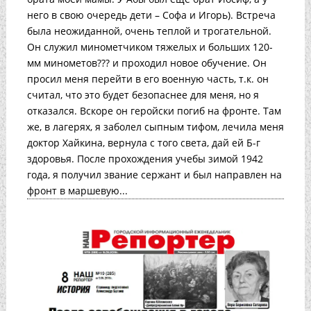
него в свою очередь дети – Софа и Игорь). Встреча
была неожиданной, очень теплой и трогательной.
Он служил минометчиком тяжелых и больших 120-
мм минометов??? и проходил новое обучение. Он
просил меня перейти в его военную часть, т.к. он
считал, что это будет безопаснее для меня, но я
отказался. Вскоре он геройски погиб на фронте. Там
же, в лагерях, я заболел сыпным тифом, лечила меня
доктор Хайкина, вернула с того света, дай ей Б-г
здоровья. После прохождения учебы зимой 1942
года, я получил звание сержант и был направлен на
фронт в маршевую...