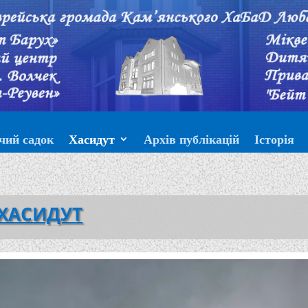
чий садок
Хасидут
Архів публікацій
Історія
ХАСИДУТ