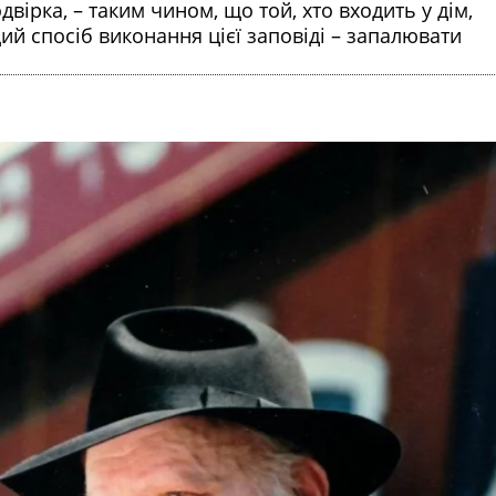
вірка, – таким чином, що той, хто входить у дім,
й спосіб виконання цієї заповіді – запалювати