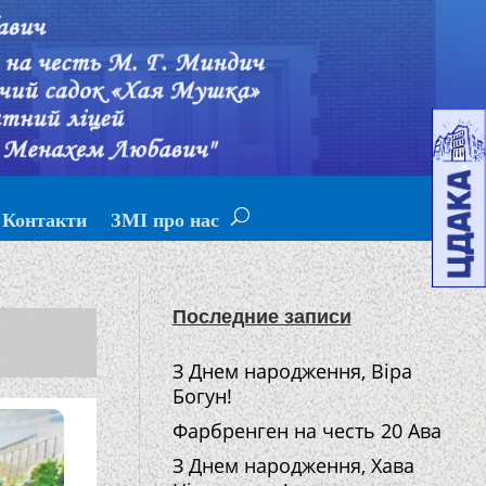
Контакти
ЗМІ про нас
Последние записи
З Днем народження, Віра
Богун!
Фарбренген на честь 20 Ава
З Днем народження, Хава