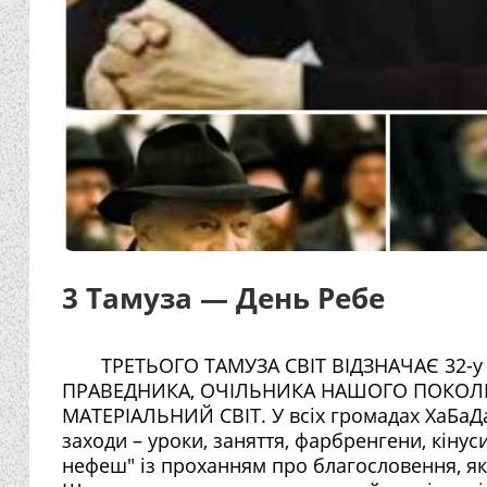
3 Тамуза — День Ребе
ТРЕТЬОГО ТАМУЗА СВІТ ВІДЗНАЧАЄ 32
ПРАВЕДНИКА, ОЧІЛЬНИКА НАШОГО ПОКОЛ
МАТЕРІАЛЬНИЙ СВІТ. У всіх громадах ХаБаДа
заходи – уроки, заняття, фарбренгени, кінус
нефеш" із проханням про благословення, як