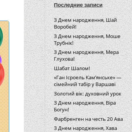
Последние записи
З Днем народження, Шай
Воробей!
З Днем народження, Моше
Трубнік!
З Днем народження, Мера
Глухова!
Шабат Шалом!
«Ган Ісроель Кам’янське» —
сімейний табір у Варшаві
Золотий вік: духовний урок
З Днем народження, Віра
Богун!
Фарбренген на честь 20 Ава
З Днем народження, Хава