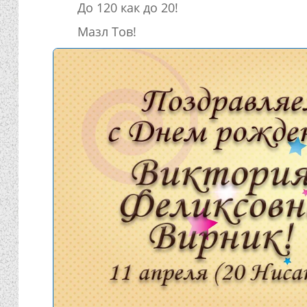
До 120 как до 20!
Мазл Тов!