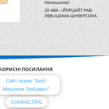
Ніконьонок!
20 АВА – ЙОРЦАЙТ РАБІ
ЛЕВІ-ІЦХАКА ШНЕЄРСОНА
КОРИСНІ ПОСИЛАННЯ
Сайт ліцею "Бейт
Менахем Любавич"
CHABAD.ORG