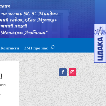
Контакти
ЗМІ про нас
Подписывайтесь!
!
ення
т